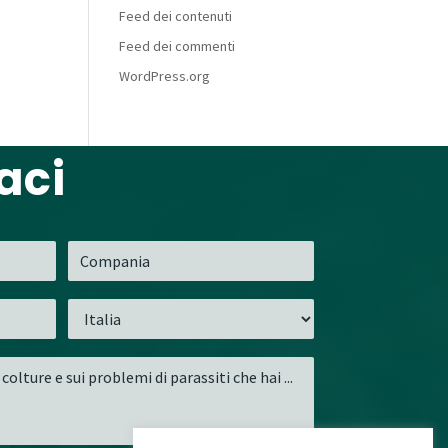
Feed dei contenuti
Feed dei commenti
WordPress.org
aci