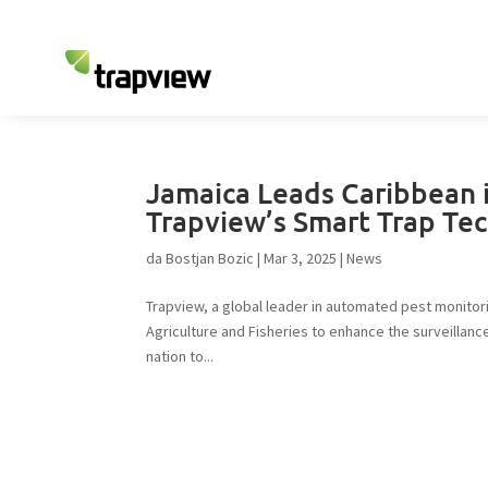
Jamaica Leads Caribbean 
Trapview’s Smart Trap Te
da
Bostjan Bozic
|
Mar 3, 2025
|
News
Trapview, a global leader in automated pest monitor
Agriculture and Fisheries to enhance the surveillanc
nation to...