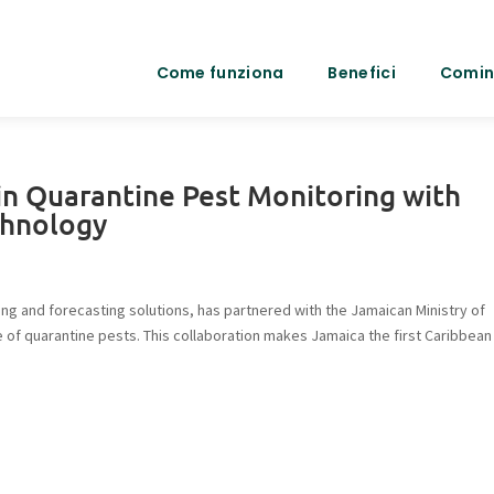
Come funziona
Benefici
Comin
in Quarantine Pest Monitoring with
chnology
ing and forecasting solutions, has partnered with the Jamaican Ministry of
e of quarantine pests. This collaboration makes Jamaica the first Caribbean