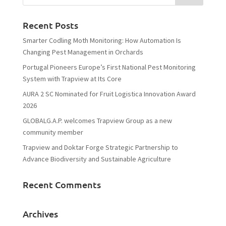
Recent Posts
Smarter Codling Moth Monitoring: How Automation Is
Changing Pest Management in Orchards
Portugal Pioneers Europe’s First National Pest Monitoring
System with Trapview at Its Core
AURA 2 SC Nominated for Fruit Logistica Innovation Award
2026
GLOBALG.A.P. welcomes Trapview Group as a new
community member
Trapview and Doktar Forge Strategic Partnership to
Advance Biodiversity and Sustainable Agriculture
Recent Comments
Archives