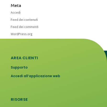
Meta
Accedi
Feed dei contenuti
Feed dei commenti
WordPress.org
AREA CLIENTI
Supporto
Accedi all’applicazione web
RISORSE