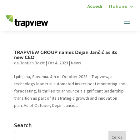
Accedi
Italiano
TRAPVIEW GROUP names Dejan Jančić as its
new CEO
da
Bostjan Bozic
|
Ott 4, 2023
|
News
Ljubljana, Slovenia. 4th of October 2023 – Trapview, a
technology leader in automated insect pest monitoring and
forecasting, is thrilled to announce a significant leadership
transition as part of its strategic growth and innovation
plan. As of October, Dejan Jančić...
Search