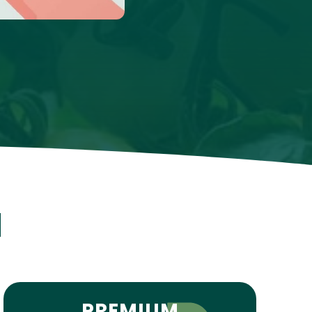
l
PREMIUM