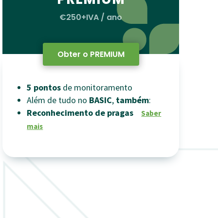
€250+IVA / ano
Obter o PREMIUM
5
pontos
de monitoramento
Além de tudo no
BASIC
,
também
:
Reconhecimento de pragas
Saber
mais