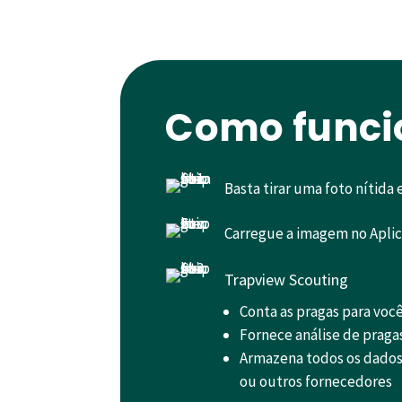
Como funci
Basta tirar uma foto nítida
Carregue a imagem no Aplic
Trapview Scouting
Conta as pragas para voc
Fornece análise de praga
Armazena todos os dados,
ou outros fornecedores