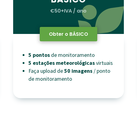
€50+IVA / ano
Obter o BÁSICO
5
pontos
de monitoramento
5
estações meteorológicas
virtuais
Faça upload de
50 imagens
/ ponto
de monitoramento