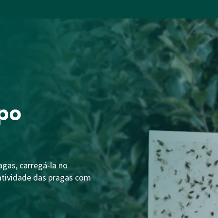
po
agas, carregá-la no
atividade das pragas com