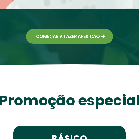
COMEÇAR A FAZER AFERIÇÃO
Promoção especia
BÁSICO