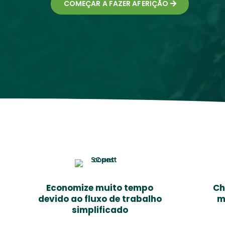
COMEÇAR A FAZER AFERIÇÃO
Economize muito tempo
Ch
devido ao fluxo de trabalho
m
simplificado